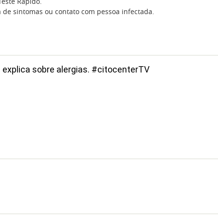
Teste Rápido.
dia de sintomas ou contato com pessoa infectada.
a explica sobre alergias. #citocenterTV