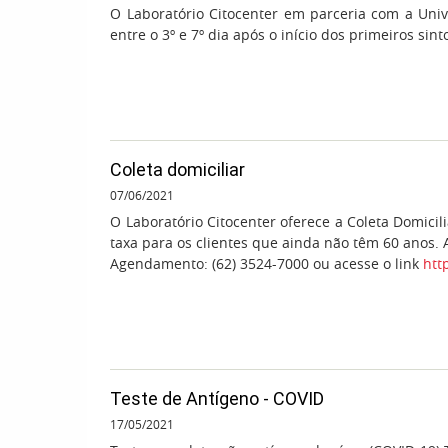
O Laboratório Citocenter em parceria com a Uni
entre o 3º e 7º dia após o início dos primeiros si
Coleta domiciliar
07/06/2021
O Laboratório Citocenter oferece a Coleta Domicili
taxa para os clientes que ainda não têm 60 anos. A
Agendamento: (62) 3524-7000 ou acesse o link
htt
Teste de Antígeno - COVID
17/05/2021