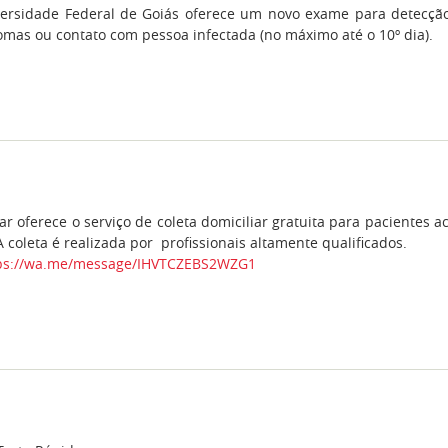
versidade Federal de Goiás oferece um novo exame para detecção 
ntomas ou contato com pessoa infectada (no máximo até o 10º dia).
ar oferece o serviço de coleta domiciliar gratuita para pacientes 
 coleta é realizada por profissionais altamente qualificados.
ps://wa.me/message/IHVTCZEBS2WZG1