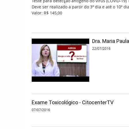
Teste para detecção antígeno do vírus (COVID-19) 
Deve ser realizado a partir do 3º dia e até o 10º 
Valor: R$ 145,00
Dra. Maria Paul
22/07/2016
Exame Toxicológico - CitocenterTV
07/07/2016