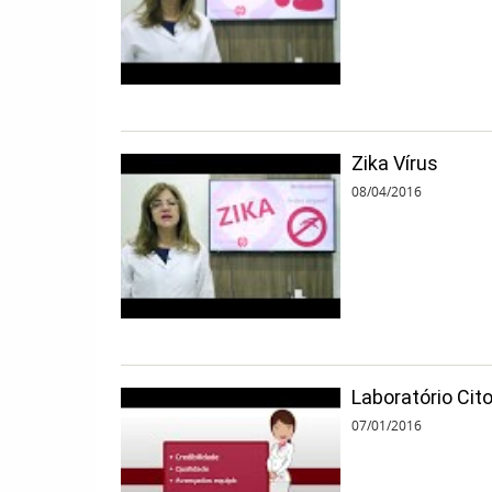
Zika Vírus
08/04/2016
Laboratório Cit
07/01/2016