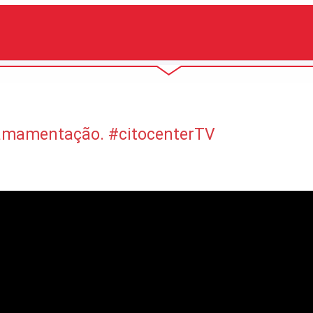
e amamentação. #citocenterTV