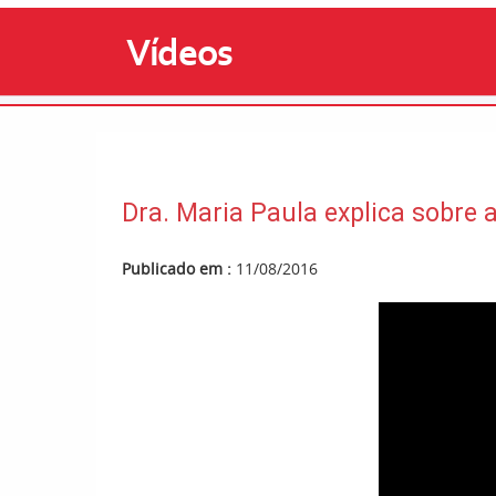
Vídeos
Dra. Maria Paula explica sobr
Publicado em :
11/08/2016