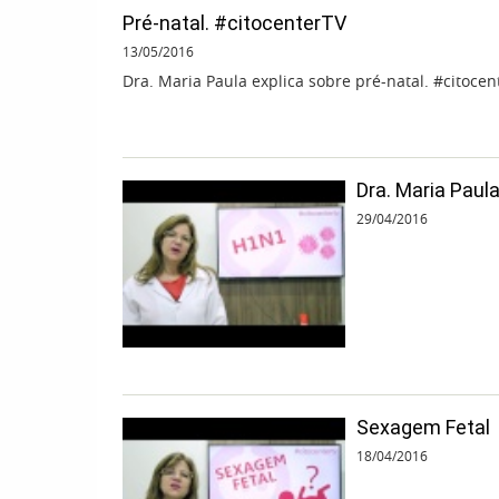
Pré-natal. #citocenterTV
13/05/2016
Dra. Maria Paula explica sobre pré-natal. #citocen
Dra. Maria Paul
29/04/2016
Sexagem Fetal
18/04/2016